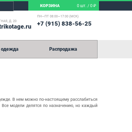
КОРЗИНА
0 шт. / 0 ₽
ПН—ПТ 08:00—17:00 (МСК)
НАЯ, Д. 20
+7 (915) 838-56-25
trikotage.ru
 одежда
Распродажа
ежде. В нем можно по-настоящему расслабиться
. Все модели делятся по назначению, но каждый