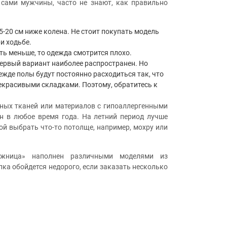
 сами мужчины, часто не знают, как правильно
-20 см ниже колена. Не стоит покупать модель
и ходьбе.
ть меньше, то одежда смотрится плохо.
Первый вариант наиболее распространен. Но
ежде полы будут постоянно расходиться так, что
екрасивыми складками. Поэтому, обратитесь к
ьных тканей или материалов с гипоаллергенными
ен в любое время года. На летний период лучше
ой выбрать что-то потолще, например, мохру или
тажница» наполнен различными моделями из
ка обойдется недорого, если заказать несколько