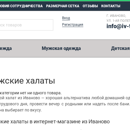
ЛОВИЯ СОТРУДНИЧЕСТВА
РАЗМЕРНАЯ СЕТКА
ОТЗЫВЫ
КОНТАКТЫ
Г. ИВАНОВО,
Вход
УЛ. 1-АЯ ПОЛЕТ
Регистрация
info@iv-
дежда
Мужская одежда
Детская
жские халаты
 категории нет ни одного товара.
й халат из Иваново — хорошая альтернатива любой домашней од
трудового дня, провести вечер с родными или надеть после бани
а выбирает по вкусу.
кие халаты в интернет-магазине из Иваново