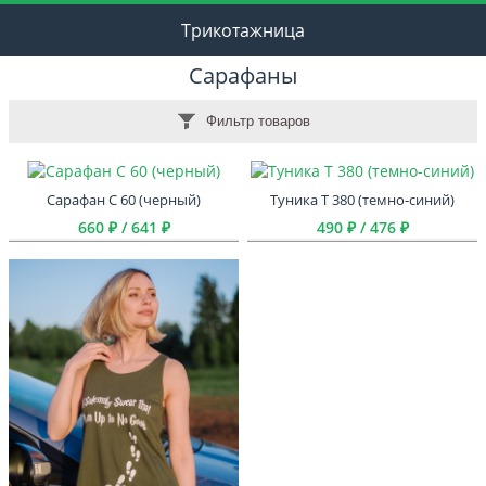
Трикотажница
Сарафаны
Фильтр товаров
Сарафан С 60 (черный)
Туника Т 380 (темно-синий)
660 ₽ / 641 ₽
490 ₽ / 476 ₽