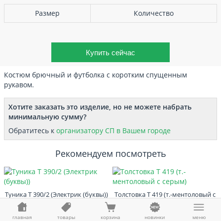
Размер
Количество
Костюм брючный и футболка с коротким спущенным
рукавом.
Хотите заказать это изделие, но не можете набрать
минимальную сумму?
Обратитесь к
организатору СП в Вашем городе
Рекомендуем посмотреть
Туника Т 390/2 (Электрик (буквы))
Толстовка Т 419 (т.-ментоловый с
серым)
970 ₽ / 941 ₽
1 035 ₽ / 1 004 ₽