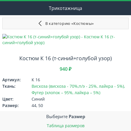
Трикотажница
В категорию «Костюмы»
Костюм К 16 (т-синий+голубой узор)
940 ₽
Артикул:
К 16
Ткань:
Вискоза (вискоза - 70%,п/э - 25%, лайкра - 5%),
Футер (хлопок – 95%, лайкра – 5%)
Цвет:
Синий
Размер:
44, 50
Выберите
Размер
Таблица размеров