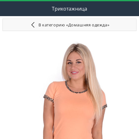
Трикотажница
В категорию «Домашняя одежда»