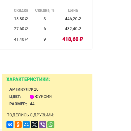
Скидка
Скидка, %
Цена
13,80 ₽
3
446,20 ₽
.
27,60 ₽
6
432,40 ₽
418,60 ₽
41,40 ₽
9
ХАРАКТЕРИСТИКИ:
АРТИКУЛ:
Ф 20
ЦВЕТ:
ФУКСИЯ
РАЗМЕР:
44
ПОДЕЛИСЬ С ДРУЗЬМИ: