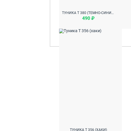
ТУНИКА Т 380 (ТЕМНО-СИНИЙ)
490 ₽
ТУНИКА Т 356 (ХАКИ)