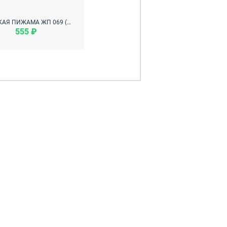
ЖЕНСКАЯ ПИЖАМА ЖП 069 (МИШКИ НА ГОРЧИЧНОМ)
555 ₽