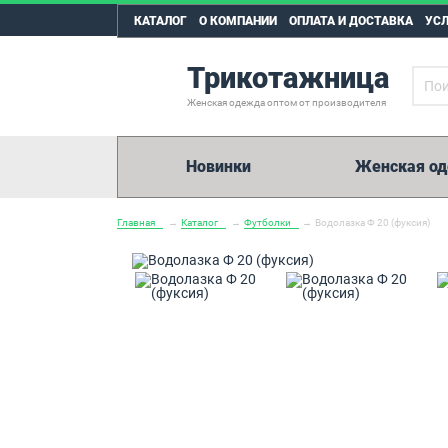
КАТАЛОГ
О КОМПАНИИ
ОПЛАТА И ДОСТАВКА
УС
Трикотажница
Женская одежда оптом от производителя
Новинки
Женская о
Главная
→
Каталог
→
Футболки
→
Водолазка Ф 20 (фуксия)