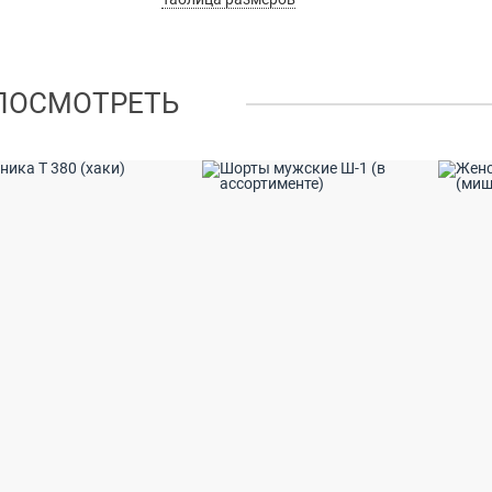
ПОСМОТРЕТЬ