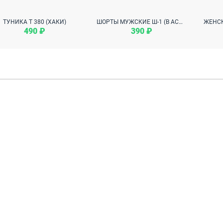
ТУНИКА Т 380 (ХАКИ)
ШОРТЫ МУЖСКИЕ Ш-1 (В АССОРТИМЕНТЕ)
490 ₽
390 ₽