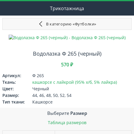
Трикотажница
В категорию «Футболки»
Водолазка Ф 265 (черный)
570 ₽
Артикул:
Ф 265
Ткань:
кашкорсе с лайкрой (95% х/б, 5% лайкра)
Цвет:
Черный
Размер:
44, 46, 48, 50, 52, 54
Тип ткани:
Кашкорсе
Выберите
Размер
Таблица размеров