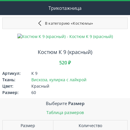
Трикотажница
В категорию «Костюмы»
Костюм К 9 (красный)
520 ₽
Артикул:
К 9
Ткань:
Вискоза, кулирка с лайкрой
Цвет:
Красный
Размер:
60
Выберите
Размер
Таблица размеров
Размер
Количество