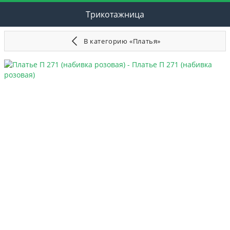
Трикотажница
В категорию «Платья»