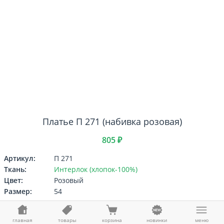
Платье П 271 (набивка розовая)
805 ₽
Артикул:
П 271
Ткань:
Интерлок (хлопок-100%)
Цвет:
Розовый
Размер:
54
Выберите
Размер