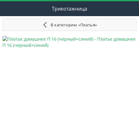
Трикотажница
В категорию «Платья»