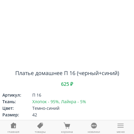
Платье домашнее П 16 (черный+синий)
625 ₽
Артикул:
П 16
Ткань:
Хлопок - 95%, Лайкра - 5%
Цвет:
Темно-синий
Размер:
42
Выберите
Размер