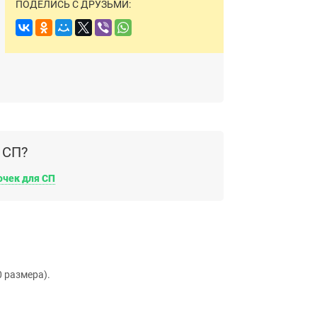
ПОДЕЛИСЬ С ДРУЗЬМИ:
 СП?
очек для СП
0 размера).