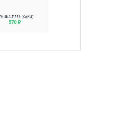
УНИКА Т 356 (ХАКИ)
570 ₽