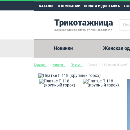
КАТАЛОГ
О КОМПАНИИ
ОПЛАТА И ДОСТАВКА
УС
Трикотажница
Женская одежда оптом от производителя
Новинки
Женская о
Главная
→
Каталог
→
Платья
→
Платье П 118 (крупный горох)