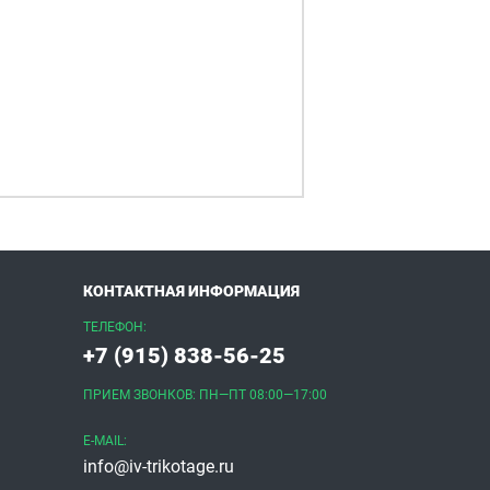
КОНТАКТНАЯ ИНФОРМАЦИЯ
ТЕЛЕФОН:
+7 (915) 838-56-25
ПРИЕМ ЗВОНКОВ: ПН—ПТ 08:00—17:00
E-MAIL:
info@iv-trikotage.ru