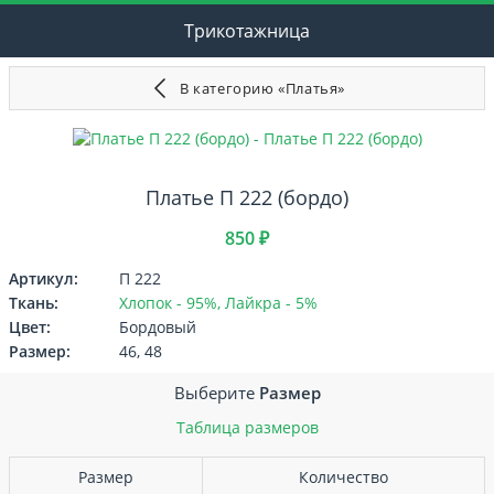
Трикотажница
В категорию «Платья»
Платье П 222 (бордо)
850 ₽
Артикул:
П 222
Ткань:
Хлопок - 95%, Лайкра - 5%
Цвет:
Бордовый
Размер:
46, 48
Выберите
Размер
Таблица размеров
Размер
Количество