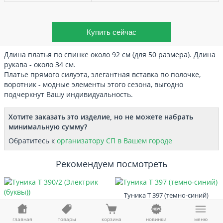
Длина платья по спинке около 92 см (для 50 размера). Длина
рукава - около 34 см.
Платье прямого силуэта, элегантная вставка по полочке,
воротник - модные элементы этого сезона, выгодно
подчеркнут Вашу индивидуальность.
Хотите заказать это изделие, но не можете набрать
минимальную сумму?
Обратитесь к
организатору СП в Вашем городе
Рекомендуем посмотреть
Туника Т 397 (темно-синий)
Туника Т 390/2 (Электрик (буквы))
725 ₽ / 704 ₽
970 ₽ / 941 ₽