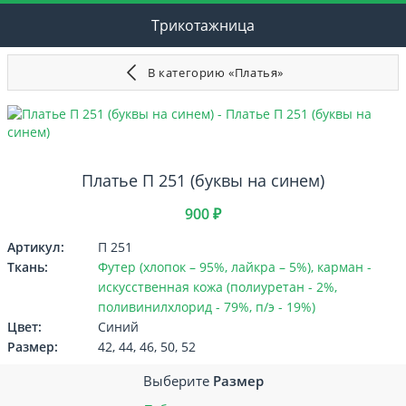
Трикотажница
В категорию «Платья»
Платье П 251 (буквы на синем)
900 ₽
Артикул:
П 251
Ткань:
Футер (хлопок – 95%, лайкра – 5%), карман -
искусственная кожа (полиуретан - 2%,
поливинилхлорид - 79%, п/э - 19%)
Цвет:
Синий
Размер:
42, 44, 46, 50, 52
Выберите
Размер