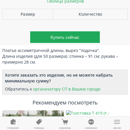
Таблица размеров
Размер
Количество
Платье ассиметричной длины, вырез "лодочка".
Длина изделия (для 50 размера) :спинка – 91 см; рукава –
примерно 28 см.
Хотите заказать это изделие, но не можете набрать
минимальную сумму?
Обратитесь к
организатору СП в Вашем городе
Рекомендуем посмотреть
Толстовка Т 419 (т.-ментоловый с