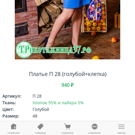
Платье П 28 (голубой+клетка)
940 ₽
Артикул:
П 28
Ткань:
Хлопок 95% и лайкра 5%
Цвет:
Голубой
Размер:
48
Выберите
Размер