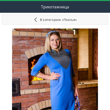
Трикотажница
В категорию «Платья»