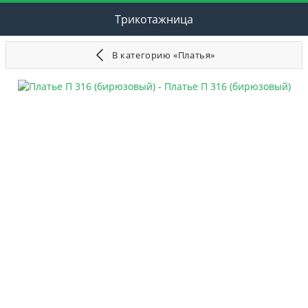
Трикотажница
В категорию «Платья»