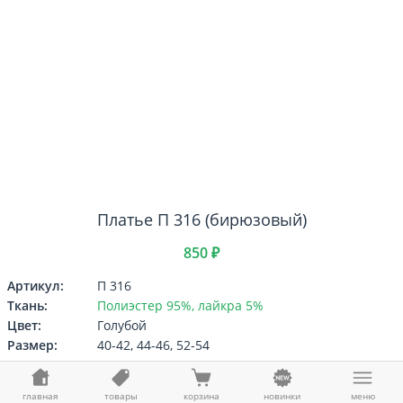
Платье П 316 (бирюзовый)
850 ₽
Артикул:
П 316
Ткань:
Полиэстер 95%, лайкра 5%
Цвет:
Голубой
Размер:
40-42, 44-46, 52-54
Выберите
Размер