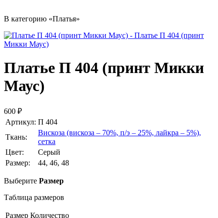
В категорию «Платья»
Платье П 404 (принт Микки
Маус)
600 ₽
Артикул:
П 404
Вискоза (вискоза – 70%, п/э – 25%, лайкра – 5%),
Ткань:
сетка
Цвет:
Серый
Размер:
44, 46, 48
Выберите
Размер
Таблица размеров
Размер
Количество