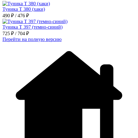
Туника Т 380 (хаки)
490 ₽ / 476 ₽
Туника Т 397 (темно-синий)
725 ₽ / 704 ₽
Перейти на полную версию