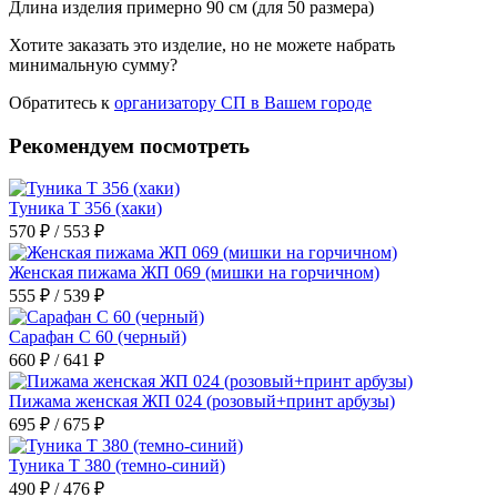
Длина изделия примерно 90 см (для 50 размера)
Хотите заказать это изделие, но не можете набрать
минимальную сумму?
Обратитесь к
организатору СП в Вашем городе
Рекомендуем посмотреть
Туника Т 356 (хаки)
570 ₽ / 553 ₽
Женская пижама ЖП 069 (мишки на горчичном)
555 ₽ / 539 ₽
Сарафан С 60 (черный)
660 ₽ / 641 ₽
Пижама женская ЖП 024 (розовый+принт арбузы)
695 ₽ / 675 ₽
Туника Т 380 (темно-синий)
490 ₽ / 476 ₽