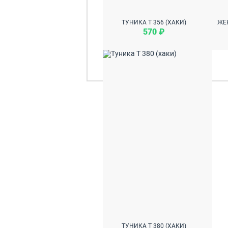
ТУНИКА Т 356 (ХАКИ)
570 ₽
ТУНИКА Т 380 (ХАКИ)