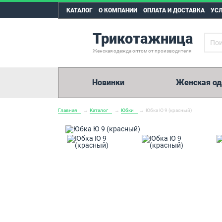
КАТАЛОГ
О КОМПАНИИ
ОПЛАТА И ДОСТАВКА
УС
Трикотажница
Женская одежда оптом от производителя
Новинки
Женская о
Главная
→
Каталог
→
Юбки
→
Юбка Ю 9 (красный)