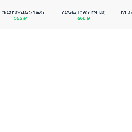
ЖЕНСКАЯ ПИЖАМА ЖП 069 (МИШКИ НА ГОРЧИЧНОМ)
САРАФАН С 60 (ЧЕРНЫЙ)
555 ₽
660 ₽