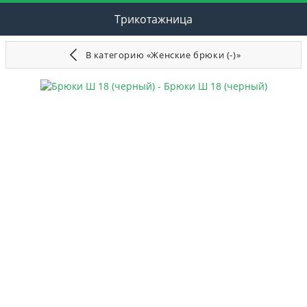
Трикотажница
В категорию «Женские брюки (-)»